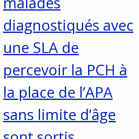
malades
diagnostiqués avec
une SLA de
percevoir la PCH à
la place de l’APA
sans limite d’âge
sont sortis.