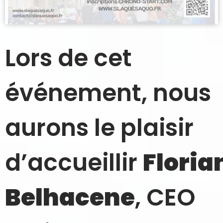
Lors de cet
événement, nous
aurons le plaisir
d’accueillir
Floria
Belhacene
, CEO