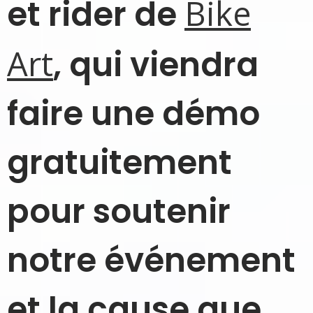
Bike
et rider de
Art
, qui viendra
faire une démo
gratuitement
pour soutenir
notre événement
et la cause que