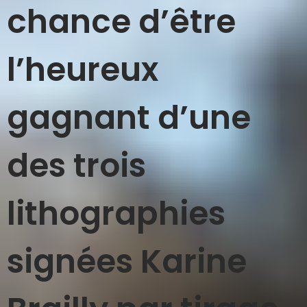
chance d’être
l’heureux
gagnant d’une
des trois
lithographies
signées Karine