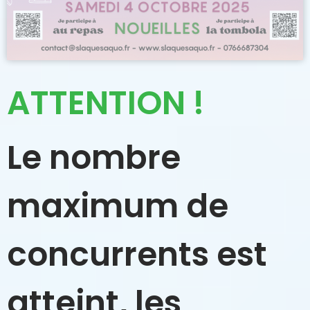
ATTENTION !
Le nombre
maximum de
concurrents est
atteint, les