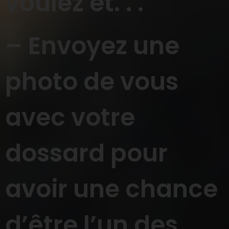
voulez et. . .
– Envoyez une
photo de vous
avec votre
dossard pour
avoir une chance
d’être l’un des