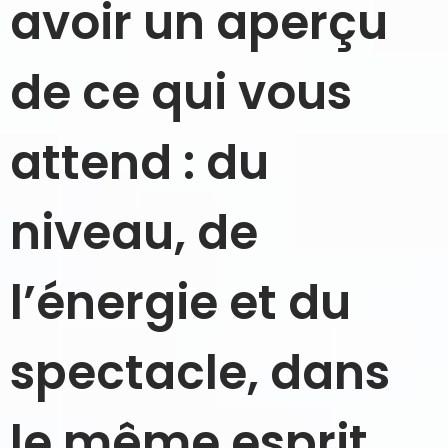
avoir un aperçu
de ce qui vous
attend : du
niveau, de
l’énergie et du
spectacle, dans
le même esprit