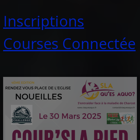
Inscriptions
Courses Connectée