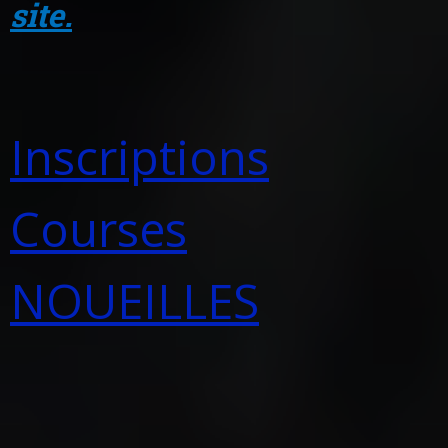
site.
Inscriptions
Courses
NOUEILLES