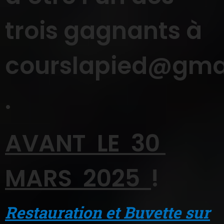
trois gagnants à
courslapied@gma
.
AVANT LE 30
MARS 2025
!
Restauration et Buvette sur