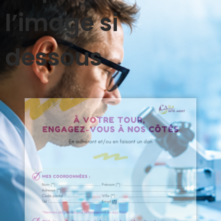
l’image si
dessous