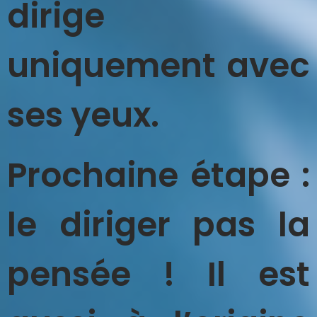
dirige
uniquement avec
ses yeux.
Prochaine étape :
le diriger pas la
pensée ! Il est