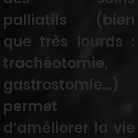
palliatifs (bien
que très lourds :
trachéotomie,
gastrostomie…)
permet
d’améliorer la vie