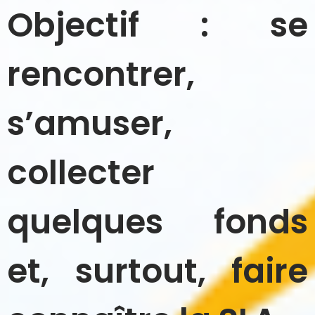
Objectif : se
rencontrer,
s’amuser,
collecter
quelques fonds
et, surtout, faire