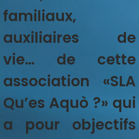
familiaux,
auxiliaires de
vie… de cette
association «SLA
Qu’es Aquò ?» qui
a pour objectifs