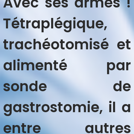
Avec ses armes !
Tétraplégique,
trachéotomisé et
alimenté par
sonde de
gastrostomie, il a
entre autres