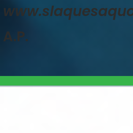
www.slaquesaquo
A.P.