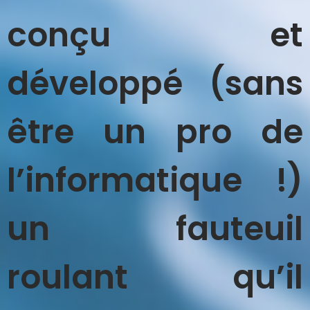
conçu et
développé (sans
être un pro de
l’informatique !)
un fauteuil
roulant qu’il