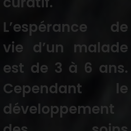
curatif.
L’espérance de
vie d’un malade
est de 3 à 6 ans.
Cependant le
développement
des soins