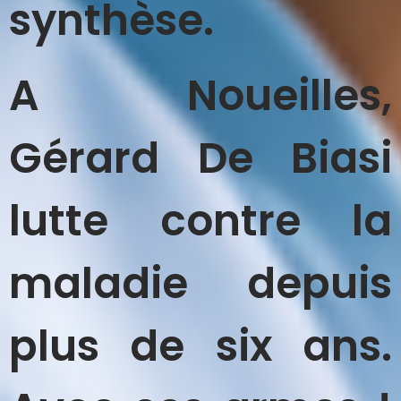
synthèse.
A Noueilles,
Gérard De Biasi
lutte contre la
maladie depuis
plus de six ans.