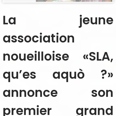
La jeune
association
noueilloise «SLA,
qu’es aquò ?»
annonce son
premier grand