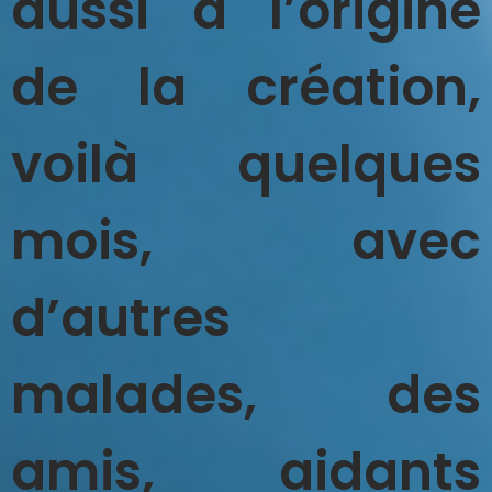
aussi à l’origine
de la création,
voilà quelques
mois, avec
d’autres
malades, des
amis, aidants