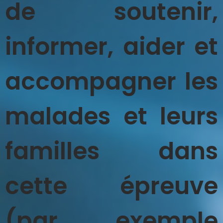
de soutenir,
informer, aider et
accompagner les
malades et leurs
familles dans
cette épreuve
(par exemple