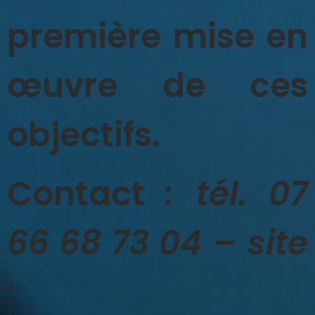
première mise en
œuvre de ces
objectifs.
Contact
: tél. 07
66
68
73
04 – site
: