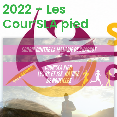
2022 – Les
Cour’SLA pied